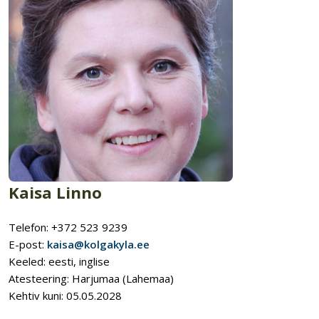
Kaisa Linno
Telefon: +372 523 9239
E-post:
kaisa@kolgakyla.ee
Keeled: eesti, inglise
Atesteering: Harjumaa (Lahemaa)
Kehtiv kuni: 05.05.2028