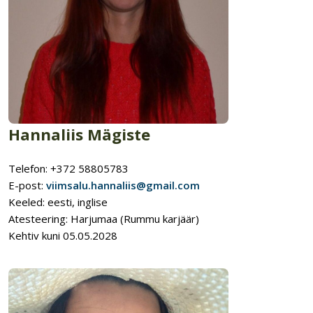
Hannaliis Mägiste
Telefon: +372 58805783
E-post:
viimsalu.hannaliis@gmail.com
Keeled: eesti, inglise
Atesteering: Harjumaa (Rummu karjäär)
Kehtiv kuni 05.05.2028