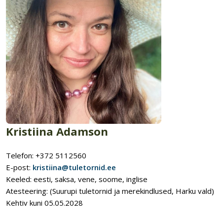
Kristiina Adamson
Telefon: +372 5112560
E-post:
kristiina@tuletornid.ee
Keeled: eesti, saksa, vene, soome, inglise
Atesteering: (Suurupi tuletornid ja merekindlused, Harku vald)
Kehtiv kuni 05.05.2028