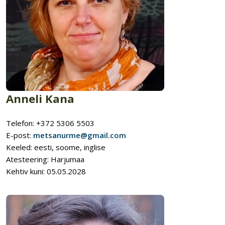
Anneli Kana
Telefon: +372 5306 5503
E-post:
metsanurme@gmail.com
Keeled: eesti, soome, inglise
Atesteering: Harjumaa
Kehtiv kuni: 05.05.2028