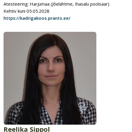
Atesteering: Harjumaa (Jõelähtme, Ihasalu poolsaar)
Kehtiv kuni 05.05.2028
https://kadrigakoos.prants.ee/
Reelika Sippol