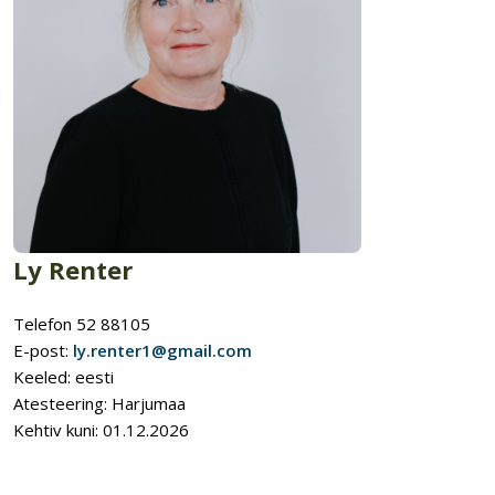
Ly Renter
Telefon 52 88105
E-post:
ly.renter1@gmail.com
Keeled: eesti
Atesteering: Harjumaa
Kehtiv kuni: 01.12.2026