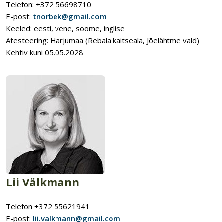
Telefon: +372 56698710
E-post:
tnorbek@gmail.com
Keeled: eesti, vene, soome, inglise
Atesteering: Harjumaa (Rebala kaitseala, Jõelähtme vald)
Kehtiv kuni 05.05.2028
Lii Välkmann
Telefon +372 55621941
E-post:
lii.valkmann@gmail.com