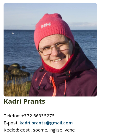
Kadri Prants
Telefon: +372 56935275
E-post:
kadri.prants@gmail.com
Keeled: eesti, soome, inglise, vene