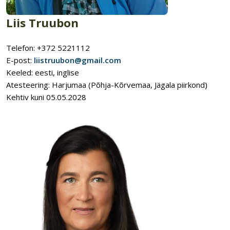
Liis Truubon
Telefon: +372 5221112
E-post:
liistruubon@gmail.com
Keeled: eesti, inglise
Atesteering: Harjumaa (Põhja-Kõrvemaa, Jägala piirkond)
Kehtiv kuni 05.05.2028