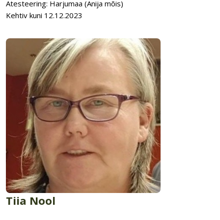
Atesteering: Harjumaa (Anija mõis)
Kehtiv kuni 12.12.2023
Tiia Nool