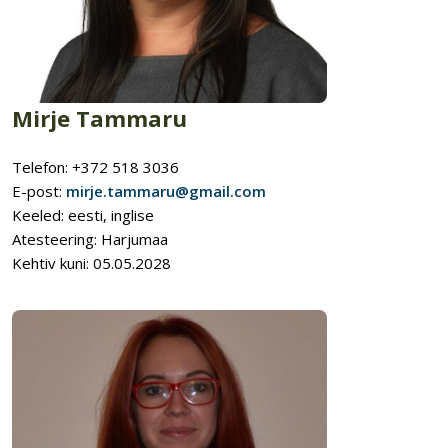
Mirje Tammaru
Telefon: +372 518 3036
E-post:
mirje.tammaru@gmail.com
Keeled: eesti, inglise
Atesteering: Harjumaa
Kehtiv kuni: 05.05.2028