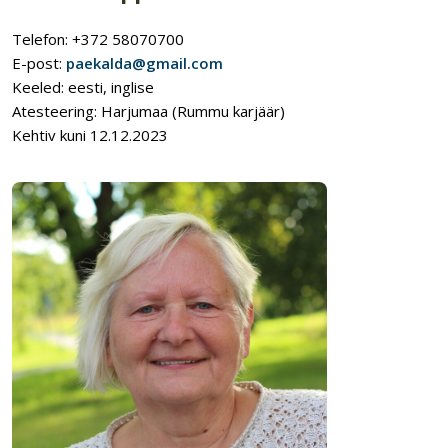
Telefon: +372 58070700
E-post:
paekalda@gmail.com
Keeled: eesti, inglise
Atesteering: Harjumaa (Rummu karjäär)
Kehtiv kuni 12.12.2023