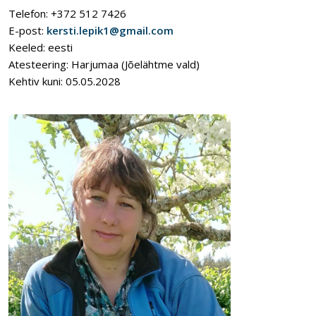
Telefon: +372 512 7426
E-post:
kersti.lepik1@gmail.com
Keeled: eesti
Atesteering: Harjumaa (Jõelähtme vald)
Kehtiv kuni: 05.05.2028