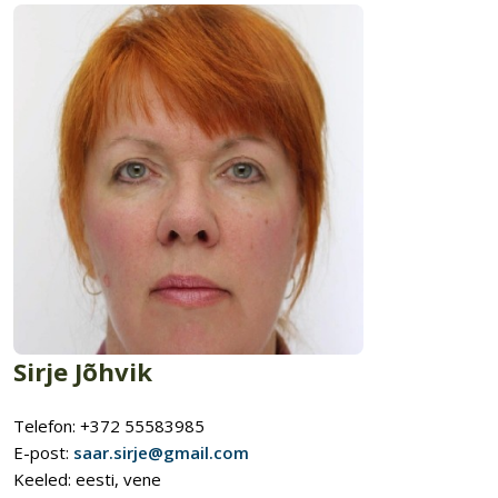
Sirje Jõhvik
Telefon: +372 55583985
E-post:
saar.sirje@gmail.com
Keeled: eesti, vene