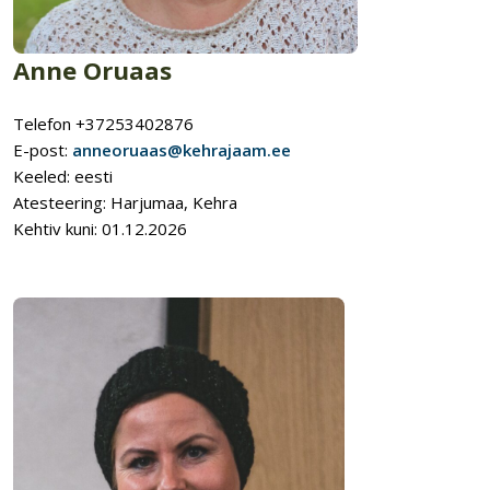
Anne Oruaas
Telefon +37253402876
E-post:
anneoruaas@kehrajaam.ee
Keeled: eesti
Atesteering: Harjumaa, Kehra
Kehtiv kuni: 01.12.2026