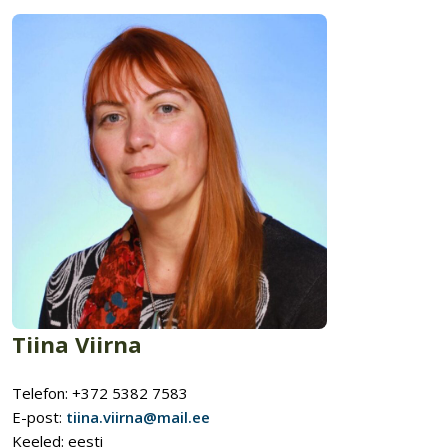
Tiina Viirna
Telefon: +372 5382 7583
E-post:
tiina.viirna@mail.ee
Keeled: eesti