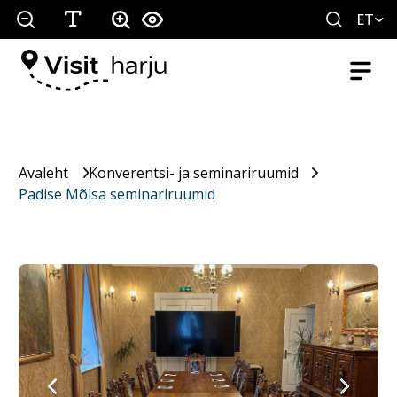
ET
Avaleht
Konverentsi- ja seminariruumid
Padise Mõisa seminariruumid