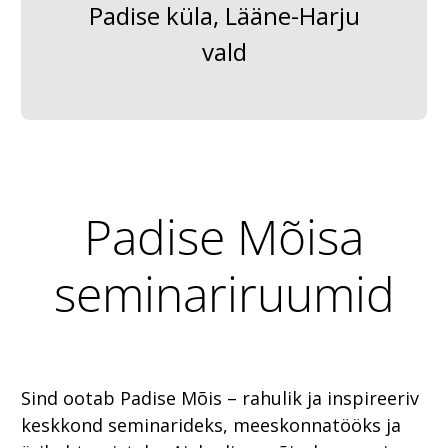
Padise küla, Lääne-Harju
vald
Padise Mõisa
seminariruumid
Sind ootab Padise Mõis – rahulik ja inspireeriv
keskkond seminarideks, meeskonnatööks ja