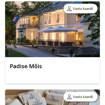
Vaata kaardil
Padise Mõis
Vaata kaardil