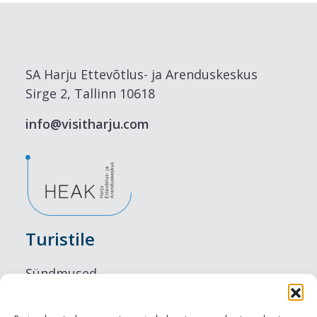
SA Harju Ettevõtlus- ja Arenduskeskus
Sirge 2, Tallinn 10618
info@visitharju.com
Turistile
Sündmused
Majutus