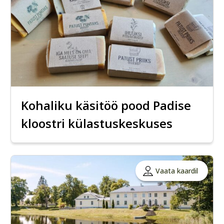
Kohaliku käsitöö pood Padise
kloostri külastuskeskuses
Vaata kaardil