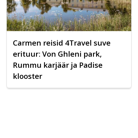
Carmen reisid 4Travel suve
erituur: Von Ghleni park,
Rummu karjäär ja Padise
klooster