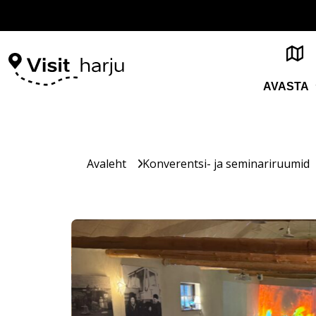
AVASTA
Avaleht
Konverentsi- ja seminariruumid