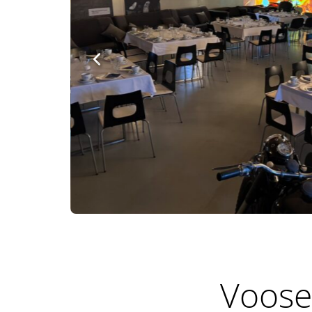
Voose