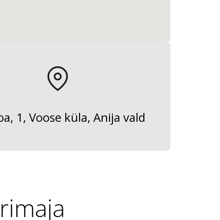
a, 1, Voose küla, Anija vald
rimaja