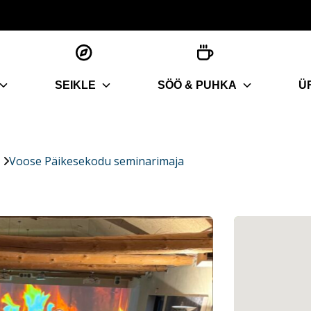
SEIKLE
SÖÖ & PUHKA
Ü
Voose Päikesekodu seminarimaja