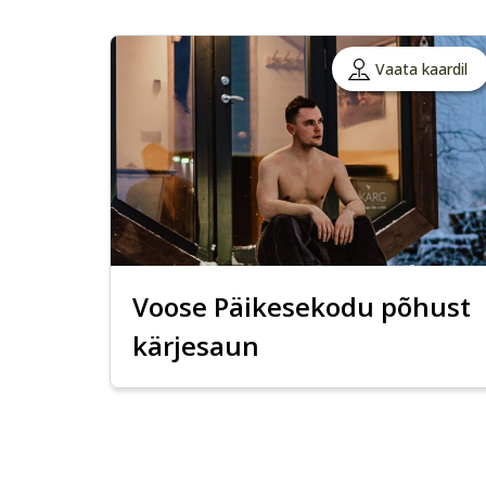
Vaata kaardil
Voose Päikesekodu põhust
kärjesaun