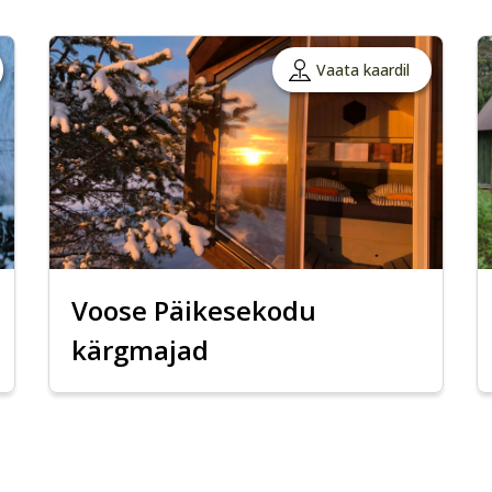
Vaata kaardil
Voose Päikesekodu
kärgmajad