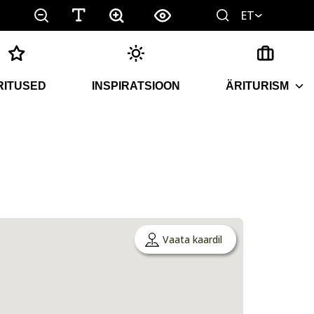
ET
RITUSED
INSPIRATSIOON
ÄRITURISM
Vaata kaardil