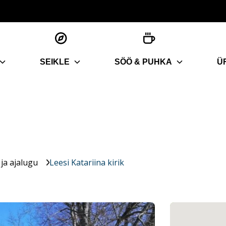
SEIKLE
SÖÖ & PUHKA
Ü
ja ajalugu
Leesi Katariina kirik