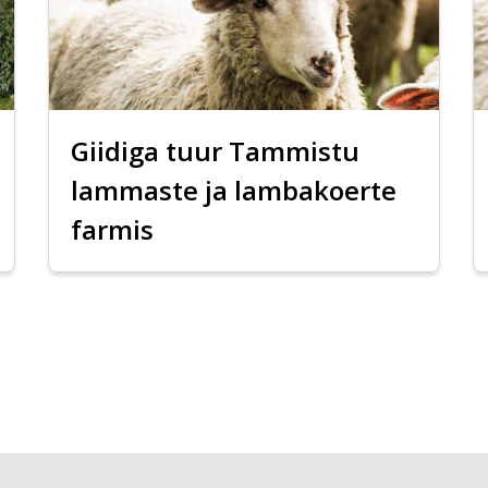
Giidiga tuur Tammistu
lammaste ja lambakoerte
farmis