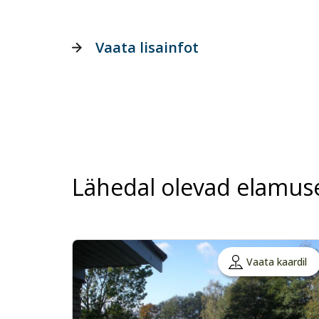
Vaata lisainfot
Lähedal olevad elamus
Vaata kaardil