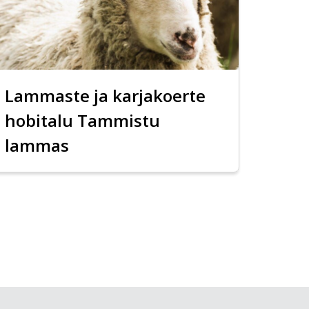
Lammaste ja karjakoerte
hobitalu Tammistu
lammas