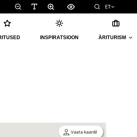
ET
RITUSED
INSPIRATSIOON
ÄRITURISM
Vaata kaardil