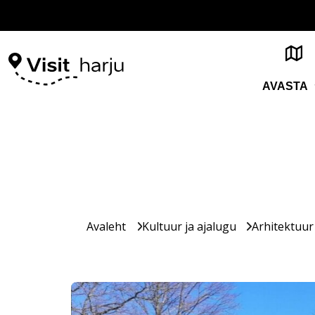
AVASTA
Avaleht
Kultuur ja ajalugu
Arhitektuur 