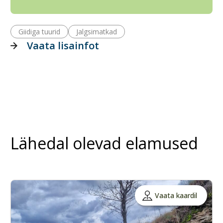
Giidiga tuurid
Jalgsimatkad
Vaata lisainfot
Lähedal olevad elamused
Vaata kaardil