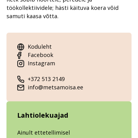
töökollektiividele; hästi käituva koera võid
samuti kaasa võtta.
Koduleht
Facebook
Instagram
+372 513 2149
info@metsamoisa.ee
Lahtiolekuajad
Ainult ettetellimisel