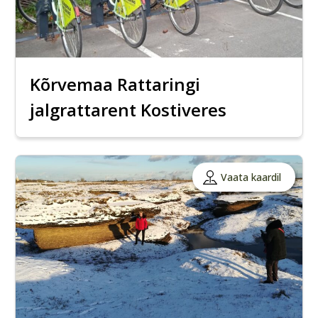
Kõrvemaa Rattaringi
jalgrattarent Kostiveres
Vaata kaardil