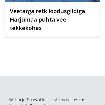
Veetarga retk loodusgiidiga
Harjumaa puhta vee
tekkekohas
SA Harju Ettevõtlus- ja Arenduskeskus