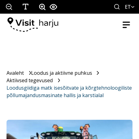
ET
Avaleht
Loodus ja aktiivne puhkus
Aktiivsed tegevused
Loodusgiidiga matk isesõitvate ja kõrgtehnoloogiliste
põllumajandusmasinate hallis ja karstialal