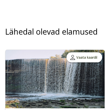
Lähedal olevad elamused
Vaata kaardil