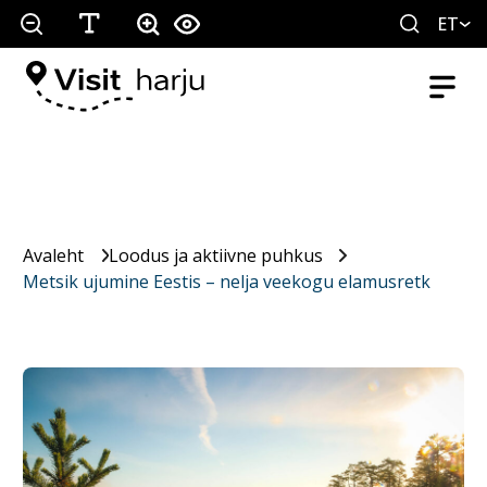
ET
Avaleht
Loodus ja aktiivne puhkus
Metsik ujumine Eestis – nelja veekogu elamusretk