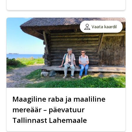
Vaata kaardil
Maagiline raba ja maaliline
mereäär – päevatuur
Tallinnast Lahemaale