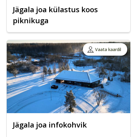
Jägala joa külastus koos
piknikuga
Vaata kaardil
Jägala joa infokohvik