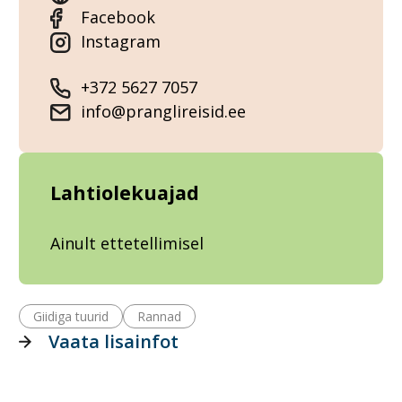
Facebook
Instagram
+372 5627 7057
info@pranglireisid.ee
Lahtiolekuajad
Ainult ettetellimisel
Giidiga tuurid
Rannad
Vaata lisainfot