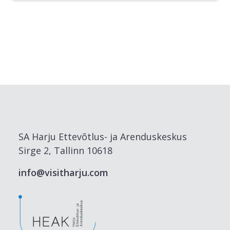
SA Harju Ettevõtlus- ja Arenduskeskus
Sirge 2, Tallinn 10618
info@visitharju.com