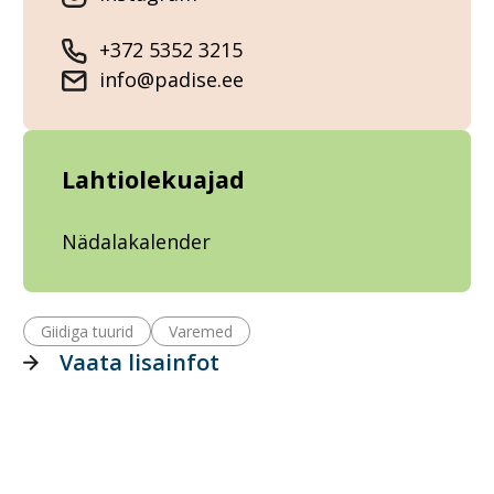
+372 5352 3215
info@padise.ee
Lahtiolekuajad
Nädalakalender
Giidiga tuurid
Varemed
Vaata lisainfot