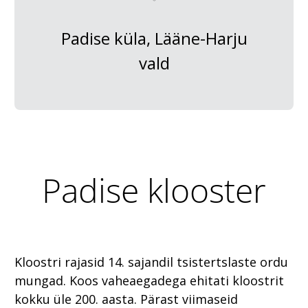
Padise küla, Lääne-Harju
vald
Padise klooster
Kloostri rajasid 14. sajandil tsistertslaste ordu
mungad. Koos vaheaegadega ehitati kloostrit
kokku üle 200. aasta. Pärast viimaseid