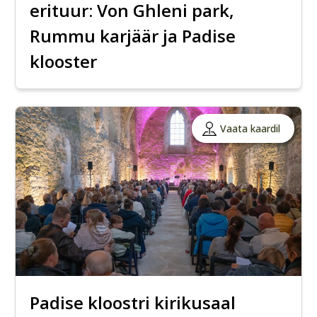
erituur: Von Ghleni park,
Rummu karjäär ja Padise
klooster
Vaata kaardil
Padise kloostri kirikusaal