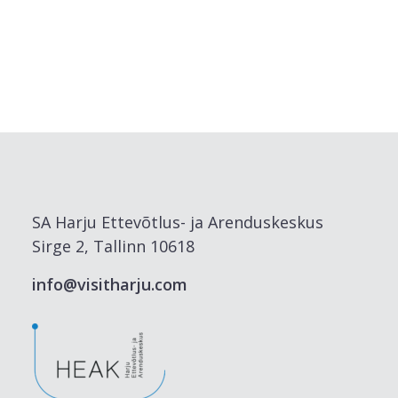
SA Harju Ettevõtlus- ja Arenduskeskus
Sirge 2, Tallinn 10618
info@visitharju.com