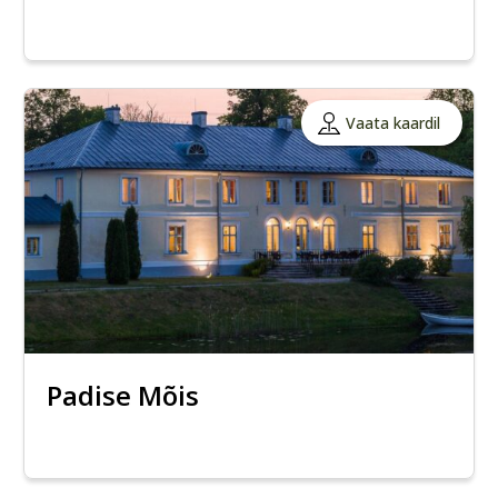
Vaata kaardil
Padise Mõis