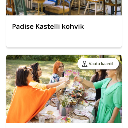
Padise Kastelli kohvik
Vaata kaardil