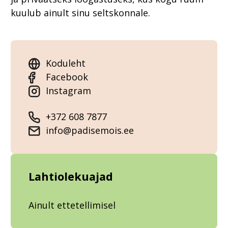
kuulub ainult sinu seltskonnale.
Koduleht
Facebook
Instagram
+372 608 7877
info@padisemois.ee
Lahtiolekuajad
Ainult ettetellimisel