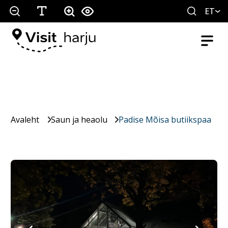
ET
Avaleht
Saun ja heaolu
Padise Mõisa butiikspaa