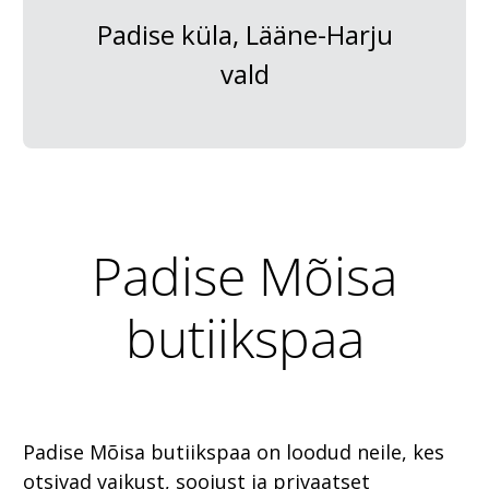
Padise küla, Lääne-Harju
vald
Padise Mõisa
butiikspaa
Padise Mõisa butiikspaa on loodud neile, kes
otsivad vaikust, soojust ja privaatset