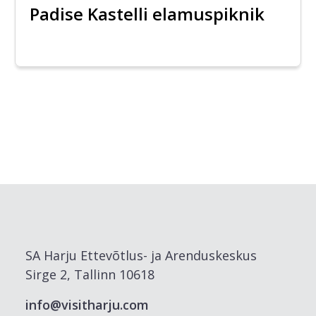
Padise Kastelli elamuspiknik
SA Harju Ettevõtlus- ja Arenduskeskus
Sirge 2, Tallinn 10618
info@visitharju.com