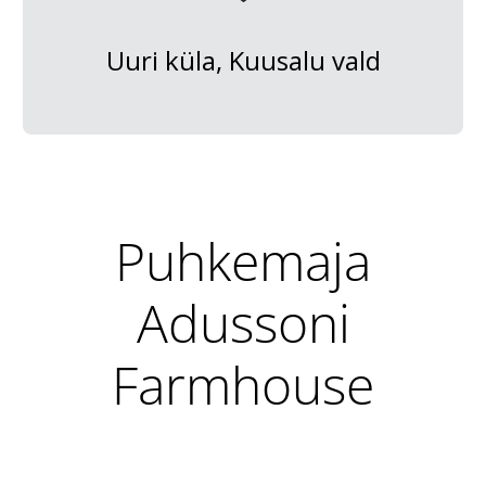
Uuri küla, Kuusalu vald
Puhkemaja
Adussoni
Farmhouse