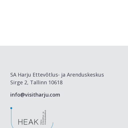
SA Harju Ettevõtlus- ja Arenduskeskus
Sirge 2, Tallinn 10618
info@visitharju.com