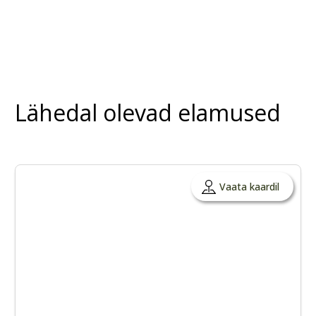
Lähedal olevad elamused
Vaata kaardil