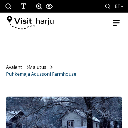
ET
Avaleht
Majutus
Puhkemaja Adussoni Farmhouse