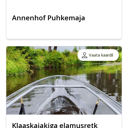
Annenhof Puhkemaja
Vaata kaardil
Klaaskajakiga elamusretk