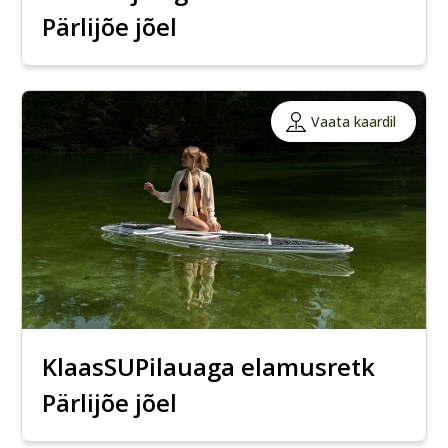
Pärlijõe jõel
Vaata kaardil
KlaasSUPilauaga elamusretk
Pärlijõe jõel