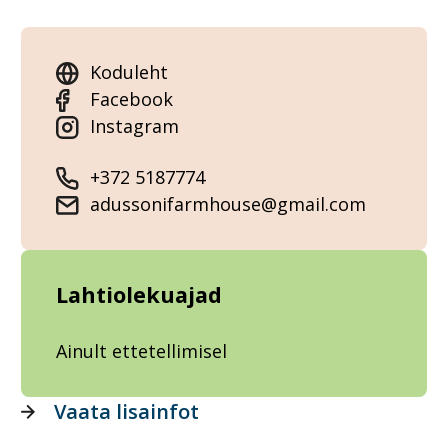
Koduleht
Facebook
Instagram
+372 5187774
adussonifarmhouse@gmail.com
Lahtiolekuajad
Ainult ettetellimisel
Vaata lisainfot