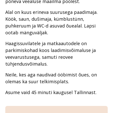
põneva veealuse maailma poolest.
Alal on kuus erineva suurusega paadimaja.
Köök, saun, dušimaja, kümblustünn,
puhkeruum ja WC-d asuvad õuealal. Lapsi
ootab mänguväljak.
Haagissuvilatele ja matkaautodele on
parkimiskohad koos laadimisvõimaluse ja
veevarustusega, samuti reovee
tühjendusvõimalus.
Neile, kes aga naudivad ööbimist õues, on
olemas ka suur telkimisplats.
Asume vaid 45 minuti kaugusel Tallinnast.