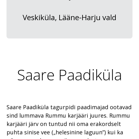
Veskiküla, Lääne-Harju vald
Saare Paadiküla
Saare Paadiküla tagurpidi paadimajad ootavad
sind lummava Rummu karjääri juures. Rummu
karjääri järv on tuntud nii oma erakordselt
puhta sinise vee („helesinine laguun”) kui ka