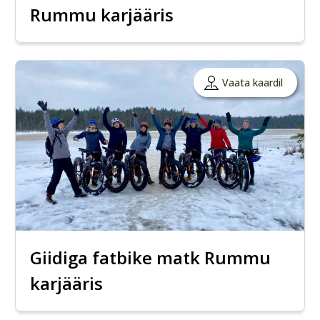
Rummu karjääris
Vaata kaardil
Giidiga fatbike matk Rummu
karjääris