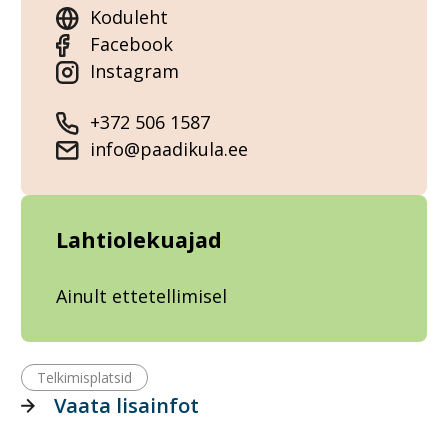
Koduleht
Facebook
Instagram
+372 506 1587
info@paadikula.ee
Lahtiolekuajad
Ainult ettetellimisel
Telkimisplatsid
Vaata lisainfot