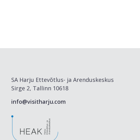
SA Harju Ettevõtlus- ja Arenduskeskus
Sirge 2, Tallinn 10618
info@visitharju.com