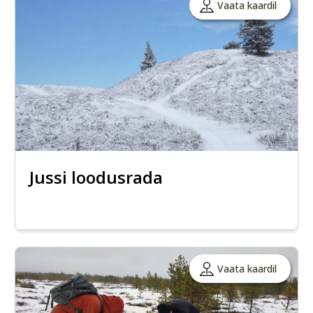
Vaata kaardil
Jussi loodusrada
Vaata kaardil