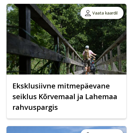
Vaata kaardil
Eksklusiivne mitmepäevane
seiklus Kõrvemaal ja Lahemaa
rahvuspargis