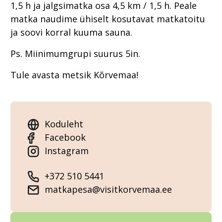
1,5 h ja jalgsimatka osa 4,5 km / 1,5 h. Peale
matka naudime ühiselt kosutavat matkatoitu
ja soovi korral kuuma sauna.
Ps. Miinimumgrupi suurus 5in.
Tule avasta metsik Kõrvemaa!
Koduleht
Facebook
Instagram
+372 510 5441
matkapesa@visitkorvemaa.ee