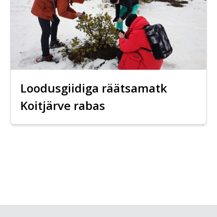
Loodusgiidiga räätsamatk
Koitjärve rabas