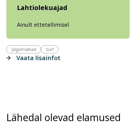
Lahtiolekuajad
Ainult ettetellimisel
Jalgsimatkad
Surf
Vaata lisainfot
Lähedal olevad elamused