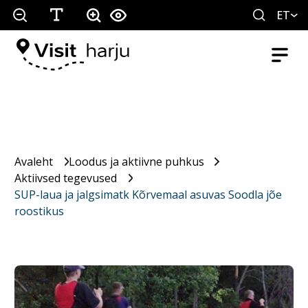
ET
Avaleht
Loodus ja aktiivne puhkus
Aktiivsed tegevused
SUP-laua ja jalgsimatk Kõrvemaal asuvas Soodla jõe
roostikus