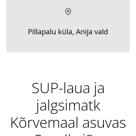
Pillapalu küla, Anija vald
SUP-laua ja
jalgsimatk
Kõrvemaal asuvas