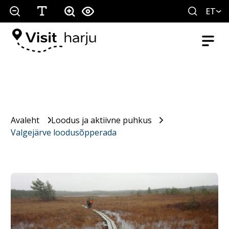
ET
Avaleht
Loodus ja aktiivne puhkus
Valgejärve loodusõpperada