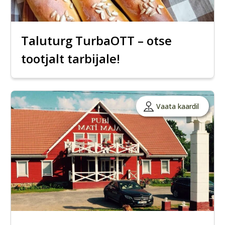
Taluturg TurbaOTT – otse
tootjalt tarbijale!
Vaata kaardil