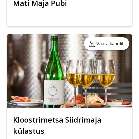
Mati Maja Pubi
Vaata kaardil
Kloostrimetsa Siidrimaja
külastus