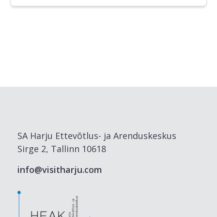
SA Harju Ettevõtlus- ja Arenduskeskus
Sirge 2, Tallinn 10618
info@visitharju.com