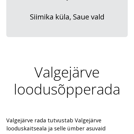
Siimika küla, Saue vald
Valgejärve
loodusõpperada
Valgejärve rada tutvustab Valgejärve
looduskaitseala ja selle ümber asuvaid