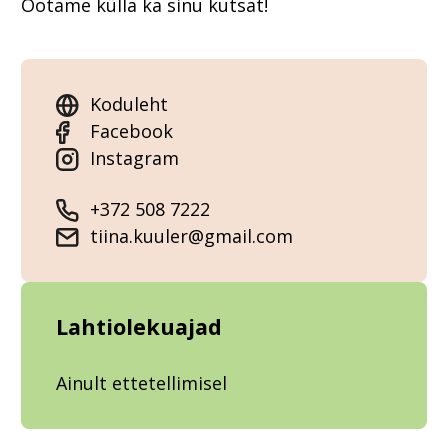
Ootame külla ka sinu kutsat!
Koduleht
Facebook
Instagram
+372 508 7222
tiina.kuuler@gmail.com
Lahtiolekuajad
Ainult ettetellimisel