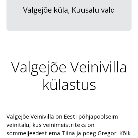
Valgejõe küla, Kuusalu vald
Valgejõe Veinivilla
külastus
Valgejõe Veinivilla on Eesti põhjapoolseim
veinitalu, kus veinimeistriteks on
sommeljeedest ema Tiina ja poeg Gregor. Kõik