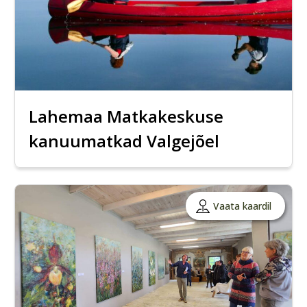
Lahemaa Matkakeskuse
kanuumatkad Valgejõel
Vaata kaardil