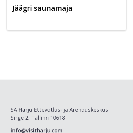
Jäägri saunamaja
SA Harju Ettevõtlus- ja Arenduskeskus
Sirge 2, Tallinn 10618
info@visitharju.com