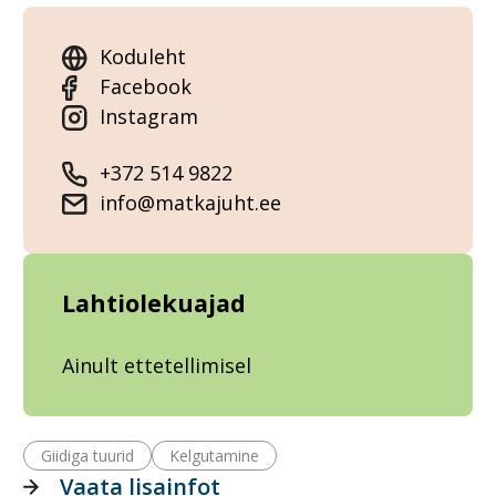
Koduleht
Facebook
Instagram
+372 514 9822
info@matkajuht.ee
Lahtiolekuajad
Ainult ettetellimisel
Giidiga tuurid
Kelgutamine
Vaata lisainfot