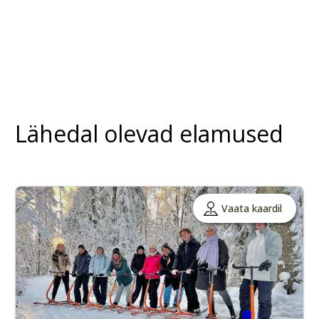
Lähedal olevad elamused
Vaata kaardil