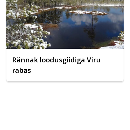
Rännak loodusgiidiga Viru
rabas