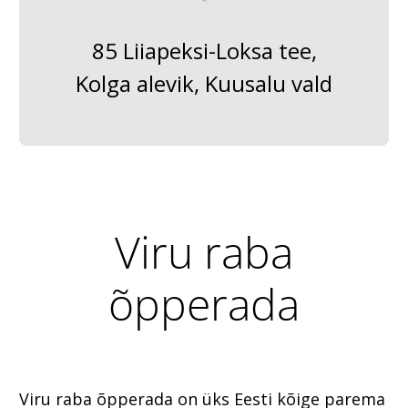
85 Liiapeksi-Loksa tee,
Kolga alevik, Kuusalu vald
Viru raba
õpperada
Viru raba õpperada on üks Eesti kõige parema