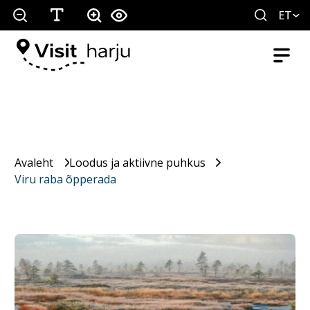
ET
Avaleht
Loodus ja aktiivne puhkus
Viru raba õpperada