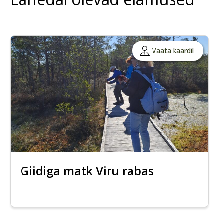
Vaata kaardil
Giidiga matk Viru rabas