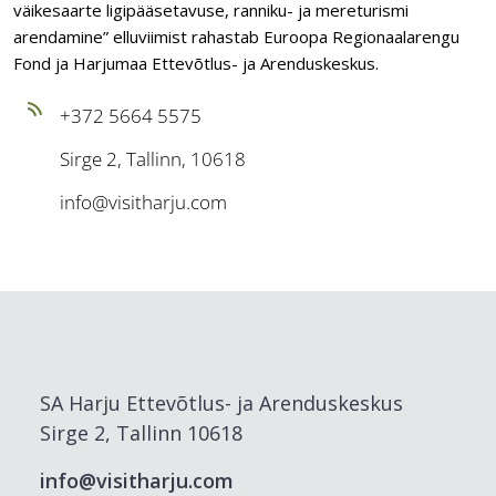
väikesaarte ligipääsetavuse, ranniku- ja mereturismi
arendamine” elluviimist rahastab Euroopa Regionaalarengu
Fond ja Harjumaa Ettevõtlus- ja Arenduskeskus.
+372 5664 5575
Sirge 2, Tallinn, 10618
info@visitharju.com
SA Harju Ettevõtlus- ja Arenduskeskus
Sirge 2, Tallinn 10618
info@visitharju.com