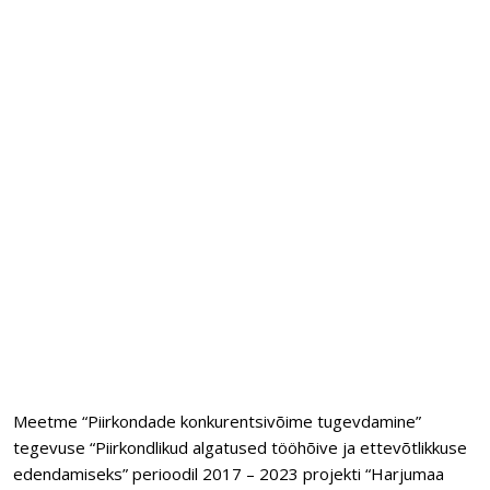
Meetme “Piirkondade konkurentsivõime tugevdamine”
tegevuse “Piirkondlikud algatused tööhõive ja ettevõtlikkuse
edendamiseks” perioodil 2017 – 2023 projekti “Harjumaa