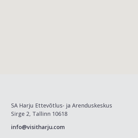
SA Harju Ettevõtlus- ja Arenduskeskus
Sirge 2, Tallinn 10618
info@visitharju.com