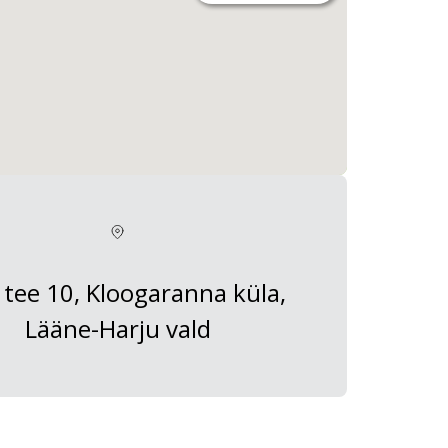
a tee 10, Kloogaranna küla,
Lääne-Harju vald