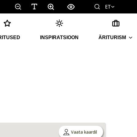
ET
RITUSED
INSPIRATSIOON
ÄRITURISM
Vaata kaardil