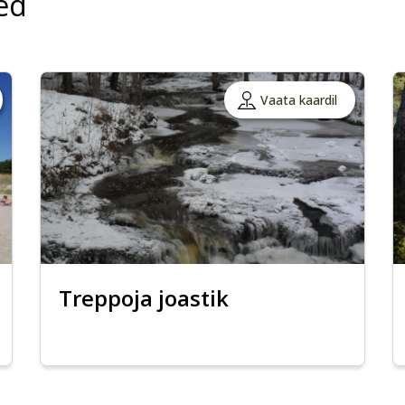
ed
Vaata kaardil
Treppoja joastik