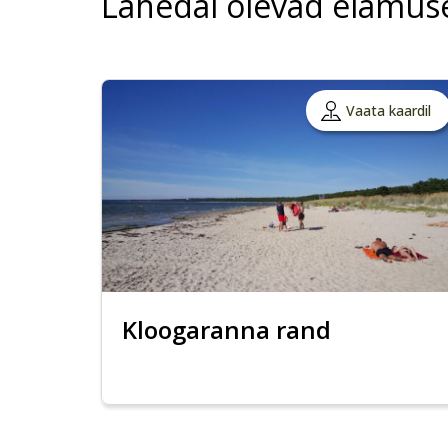
Lähedal olevad elamus
Vaata kaardil
Kloogaranna rand