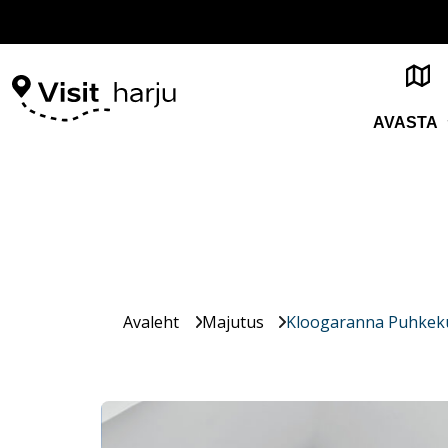
AVASTA
Avaleht
Majutus
Kloogaranna Puhkek