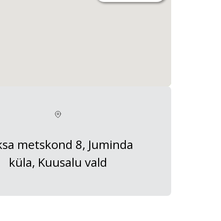
ksa metskond 8, Juminda
küla, Kuusalu vald