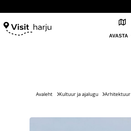
AVASTA
Avaleht
Kultuur ja ajalugu
Arhitektuur 