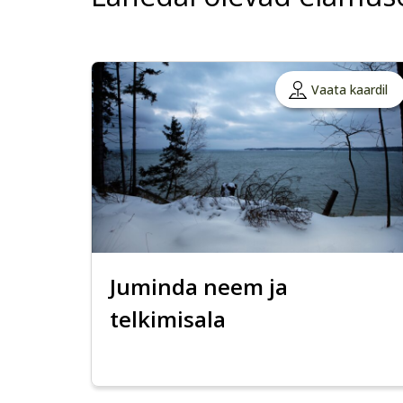
Vaata kaardil
Juminda neem ja
telkimisala