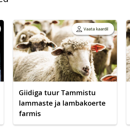
Vaata kaardil
Giidiga tuur Tammistu
lammaste ja lambakoerte
farmis