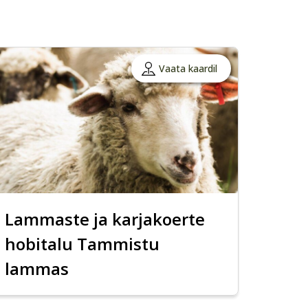
Vaata kaardil
Lammaste ja karjakoerte
hobitalu Tammistu
lammas