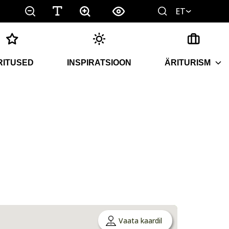
ET
RITUSED
INSPIRATSIOON
ÄRITURISM
Vaata kaardil