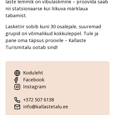
laste lemmik on vibulaskmine – proovida saab
nii statsionaarse kui liikuva märklaua
tabamist.
Lasketiir sobib kuni 30 osalejale, suuremad
grupid on võimalikud kokkuleppel. Tule ja
pane oma täpsus proovile – Kallaste
Turismitalu ootab sind!
Koduleht
Facebook
Instagram
+372 507 6138
info@kallastetalu.ee