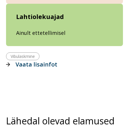
Lahtiolekuajad
Ainult ettetellimisel
Vibulaskmine
Vaata lisainfot
Lähedal olevad elamused