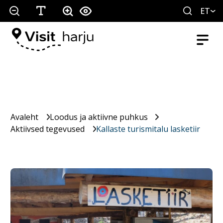
ET
Avaleht
Loodus ja aktiivne puhkus
Aktiivsed tegevused
Kallaste turismitalu lasketiir