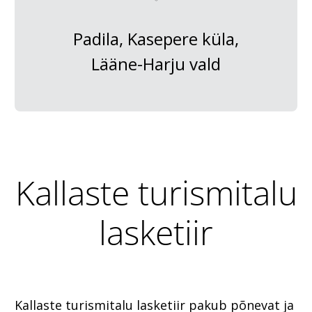
Padila, Kasepere küla,
Lääne-Harju vald
Kallaste turismitalu
lasketiir
Kallaste turismitalu lasketiir pakub põnevat ja