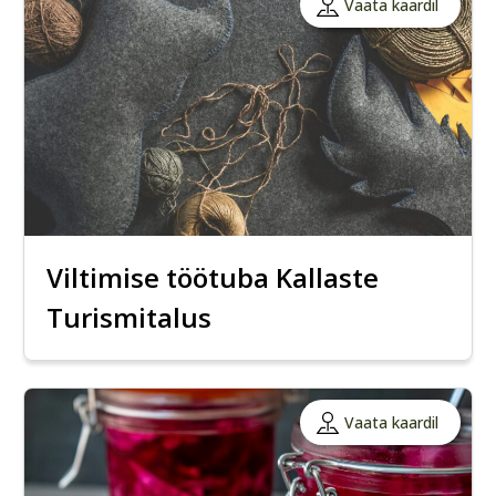
Vaata kaardil
Viltimise töötuba Kallaste
Turismitalus
Vaata kaardil