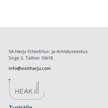
SA Harju Ettevõtlus- ja Arenduskeskus
Sirge 2, Tallinn 10618
info@visitharju.com
Turistile