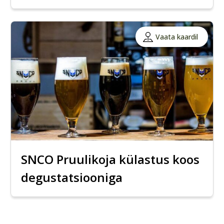
Vaata kaardil
SNCO Pruulikoja külastus koos
degustatsiooniga