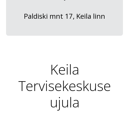
Paldiski mnt 17, Keila linn
Keila
Tervisekeskuse
ujula