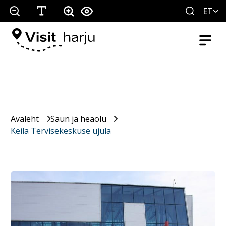
ET
Avaleht
Saun ja heaolu
Keila Tervisekeskuse ujula