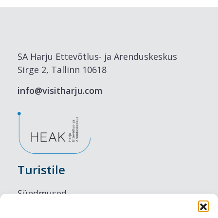
SA Harju Ettevõtlus- ja Arenduskeskus
Sirge 2, Tallinn 10618
info@visitharju.com
Turistile
Sündmused
Majutus