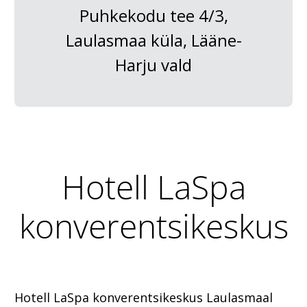
Puhkekodu tee 4/3,
Laulasmaa küla, Lääne-
Harju vald
Hotell LaSpa
konverentsikeskus
Hotell LaSpa konverentsikeskus Laulasmaal