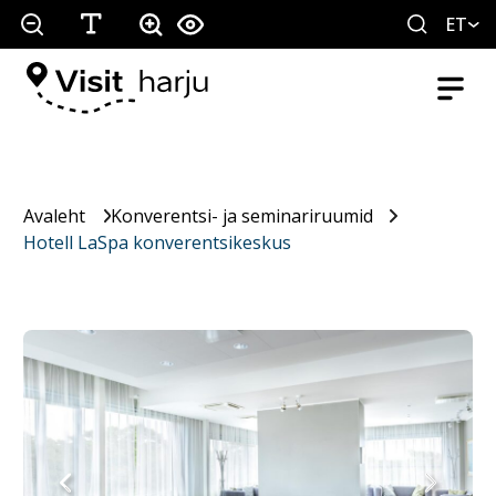
ET
Avaleht
Konverentsi- ja seminariruumid
Hotell LaSpa konverentsikeskus