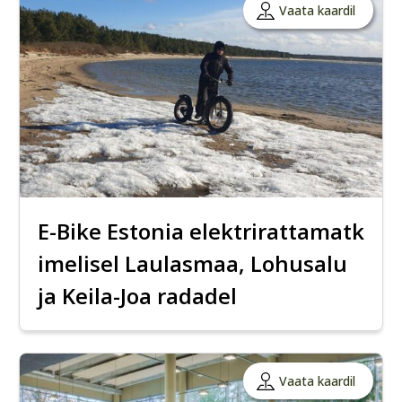
Vaata kaardil
E-Bike Estonia elektrirattamatk
imelisel Laulasmaa, Lohusalu
ja Keila-Joa radadel
Vaata kaardil