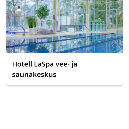
Hotell LaSpa vee- ja
saunakeskus