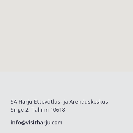
SA Harju Ettevõtlus- ja Arenduskeskus
Sirge 2, Tallinn 10618
info@visitharju.com