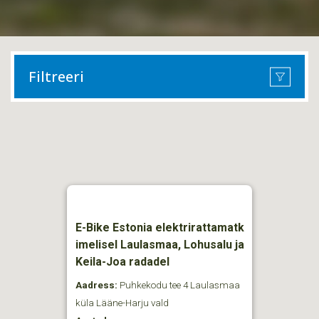
Filtreeri
E-Bike Estonia elektrirattamatk
imelisel Laulasmaa, Lohusalu ja
Keila-Joa radadel
Aadress:
Puhkekodu tee 4 Laulasmaa
küla Lääne-Harju vald