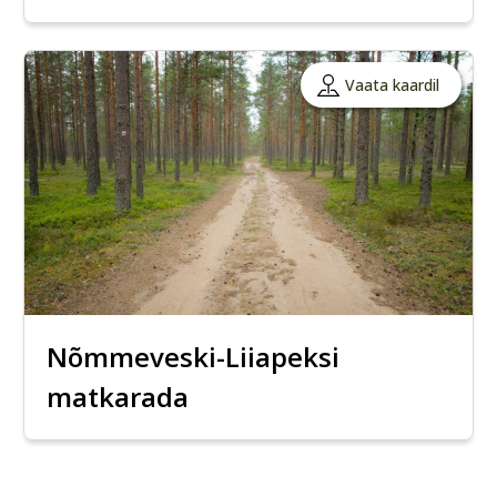
Vaata kaardil
Nõmmeveski-Liiapeksi
matkarada