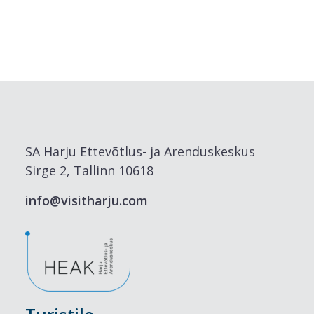
SA Harju Ettevõtlus- ja Arenduskeskus
Sirge 2, Tallinn 10618
info@visitharju.com