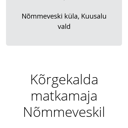
Nõmmeveski küla, Kuusalu
vald
Kõrgekalda
matkamaja
Nõmmeveskil