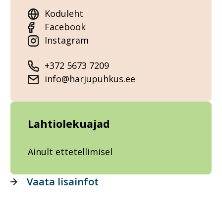
Koduleht
Facebook
Instagram
+372 5673 7209
info@harjupuhkus.ee
Lahtiolekuajad
Ainult ettetellimisel
Vaata lisainfot