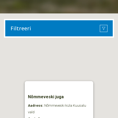
Filtreeri
Nõmmeveski juga
Aadress:
Nõmmeveski küla Kuusalu
vald