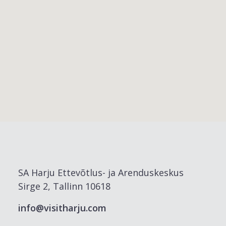
SA Harju Ettevõtlus- ja Arenduskeskus
Sirge 2, Tallinn 10618
info@visitharju.com