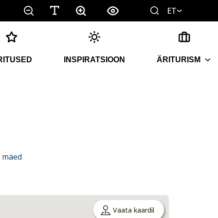
ET
RITUSED
INSPIRATSIOON
ÄRITURISM
a mäed
Vaata kaardil