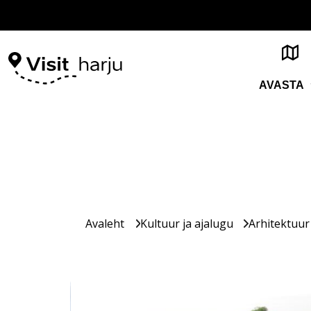
AVASTA
Avaleht
Kultuur ja ajalugu
Arhitektuur 