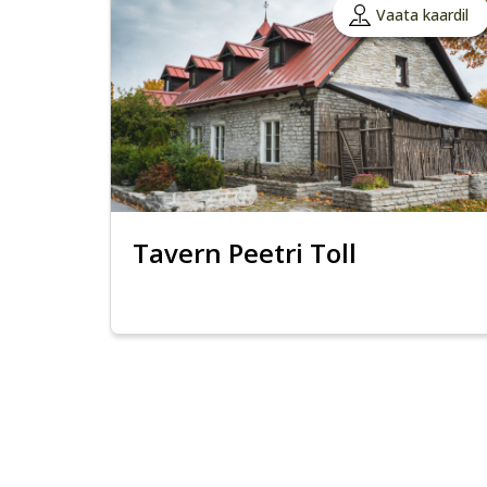
Vaata kaardil
Tavern Peetri Toll