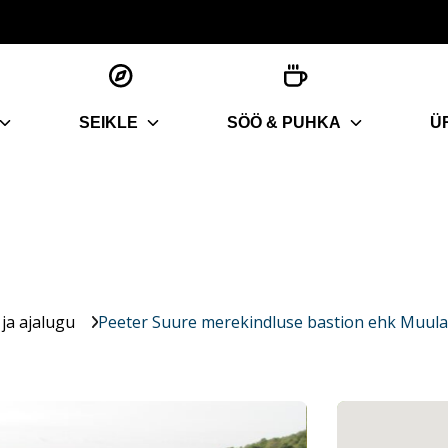
SEIKLE
SÖÖ & PUHKA
Ü
ja ajalugu
Peeter Suure merekindluse bastion ehk Muul