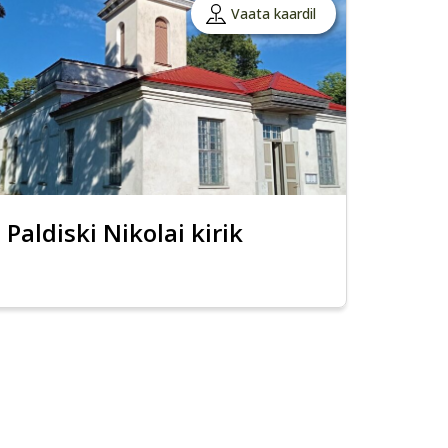
Vaata kaardil
Paldiski Nikolai kirik