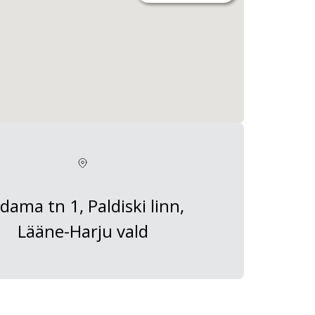
dama tn 1, Paldiski linn,
Lääne-Harju vald