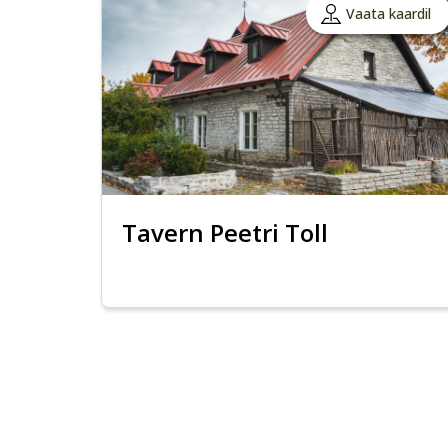
Vaata kaardil
Tavern Peetri Toll