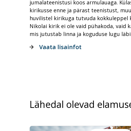
jumalateenistusi koos armulauaga. Küla
kirikusse enne ja pärast teenistust, muu
huvilistel kirikuga tutvuda kokkuleppel
Nikolai kirik ei ole vaid pühakoda, vaid k
mis jutustab linna ja koguduse lugu läbi
Vaata lisainfot
Lähedal olevad elamus