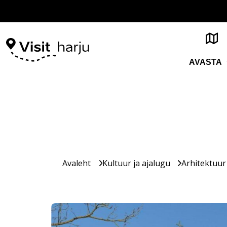
AVASTA
Avaleht
Kultuur ja ajalugu
Arhitektuur 