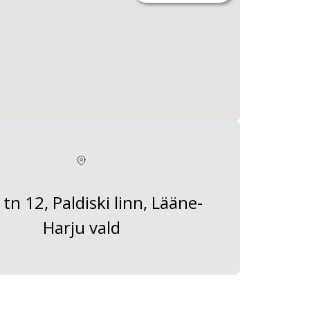
tn 12, Paldiski linn, Lääne-
Harju vald