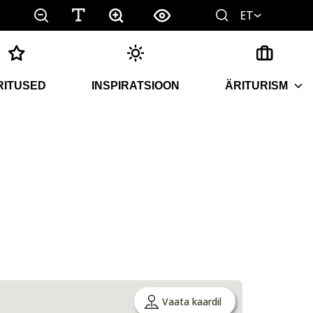
ET
RITUSED
INSPIRATSIOON
ÄRITURISM
Vaata kaardil