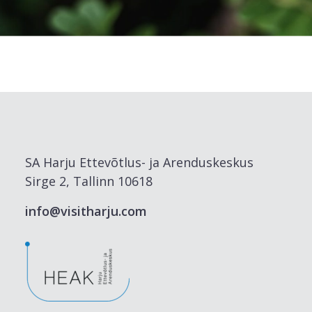
SA Harju Ettevõtlus- ja Arenduskeskus
Sirge 2, Tallinn 10618
info@visitharju.com