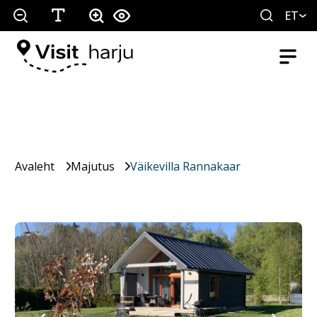
ET
Avaleht
Majutus
Väikevilla Rannakaar