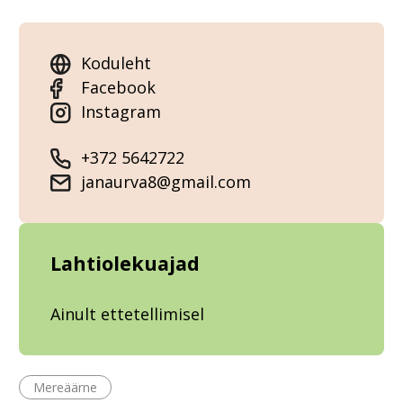
Koduleht
Facebook
Instagram
+372 5642722
janaurva8@gmail.com
Lahtiolekuajad
Ainult ettetellimisel
Mereäärne