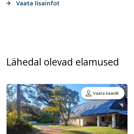
Vaata lisainfot
Lähedal olevad elamused
Vaata kaardil