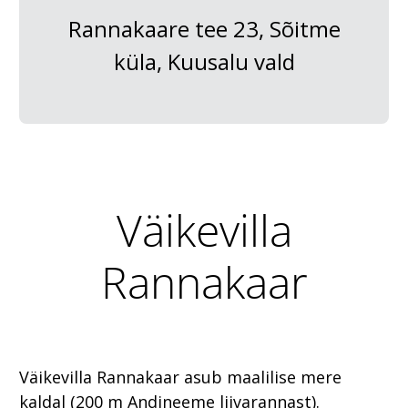
Rannakaare tee 23, Sõitme
küla, Kuusalu vald
Väikevilla
Rannakaar
Väikevilla Rannakaar asub maalilise mere
kaldal (200 m Andineeme liivarannast).