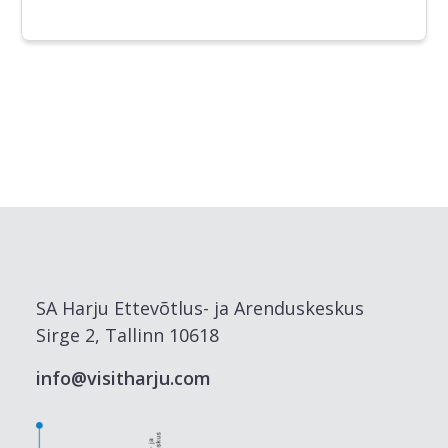
SA Harju Ettevõtlus- ja Arenduskeskus
Sirge 2, Tallinn 10618
info@visitharju.com