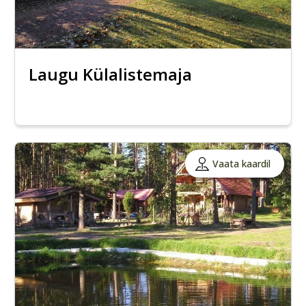
Laugu Külalistemaja
Vaata kaardil