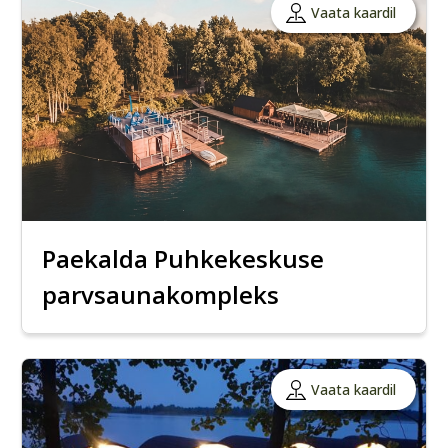
Vaata kaardil
Paekalda Puhkekeskuse
parvsaunakompleks
Vaata kaardil