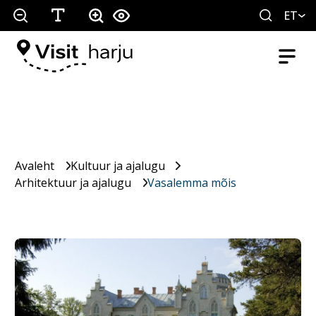
ET
Avaleht
Kultuur ja ajalugu
Arhitektuur ja ajalugu
Vasalemma mõis