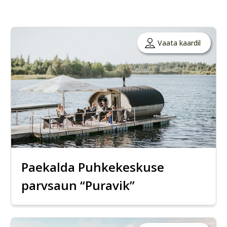
Vaata kaardil
Paekalda Puhkekeskuse
parvsaun “Puravik”