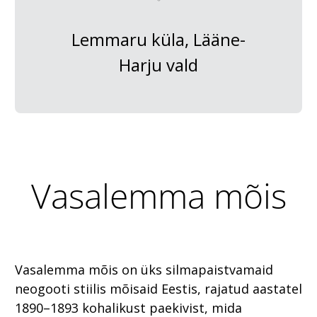
Lemmaru küla, Lääne-
Harju vald
Vasalemma mõis
Vasalemma mõis on üks silmapaistvamaid
neogooti stiilis mõisaid Eestis, rajatud aastatel
1890–1893 kohalikust paekivist, mida