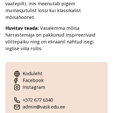
vaatepilti, mis meenutab pigem
muinasjutulist lossi kui klassikalist
mõisahoonet.
Huvitav teada:
Vasalemma mõisa
härrastemaja on pakkunud inspireerivaid
võttepaiku ning on ekraanil nähtud isegi
inglise villa rollis.
Koduleht
Facebook
Instagram
+372 677 6340
admin@vask.edu.ee