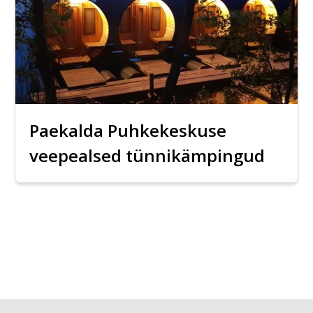
Paekalda Puhkekeskuse
veepealsed tünnikämpingud