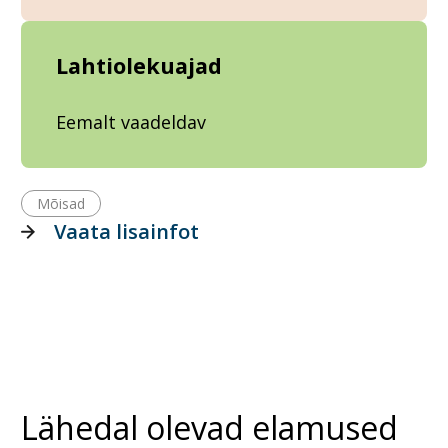
Lahtiolekuajad
Eemalt vaadeldav
Mõisad
Vaata lisainfot
Lähedal olevad elamused