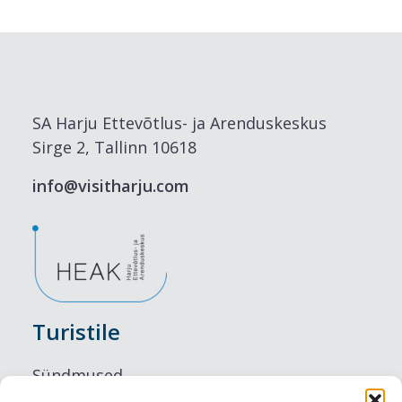
SA Harju Ettevõtlus- ja Arenduskeskus
Sirge 2, Tallinn 10618
info@visitharju.com
Turistile
Sündmused