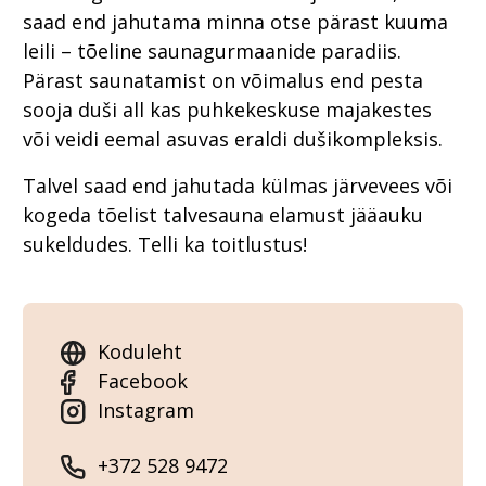
saad end jahutama minna otse pärast kuuma
leili – tõeline saunagurmaanide paradiis.
Pärast saunatamist on võimalus end pesta
sooja duši all kas puhkekeskuse majakestes
või veidi eemal asuvas eraldi dušikompleksis.
Talvel saad end jahutada külmas järvevees või
kogeda tõelist talvesauna elamust jääauku
sukeldudes. Telli ka toitlustus!
Koduleht
Facebook
Instagram
+372 528 9472