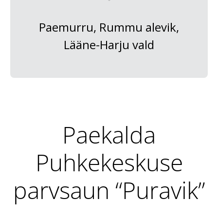
Paemurru, Rummu alevik,
Lääne-Harju vald
Paekalda
Puhkekeskuse
parvsaun “Puravik”