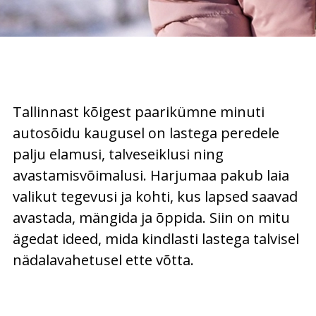
Tallinnast kõigest paarikümne minuti
autosõidu kaugusel on lastega peredele
palju elamusi, talveseiklusi ning
avastamisvõimalusi. Harjumaa pakub laia
valikut tegevusi ja kohti, kus lapsed saavad
avastada, mängida ja õppida. Siin on mitu
ägedat ideed, mida kindlasti lastega talvisel
nädalavahetusel ette võtta.