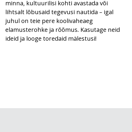
minna, kultuurilisi kohti avastada või
lihtsalt lõbusaid tegevusi nautida – igal
juhul on teie pere koolivaheaeg
elamusterohke ja rõõmus. Kasutage neid
ideid ja looge toredaid mälestusi!