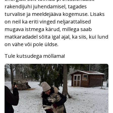
rakendijuhi juhendamisel, tagades
turvalise ja meeldejääva kogemuse. Lisaks
on neil ka eriti vinged neljarattalised
mugava istmega kärud, millega saab
matkaradadel sõita igal ajal, ka siis, kui lund
on vähe või pole üldse.
Tule kutsudega möllama!