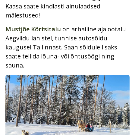
Kaasa saate kindlasti ainulaadsed
mälestused!
Mustjõe Kõrtsitalu
on arhailine ajalootalu
Aegviidu lähistel, tunnise autosõidu
kaugusel Tallinnast. Saanisõidule lisaks
saate tellida lõuna- või õhtusöögi ning
sauna.