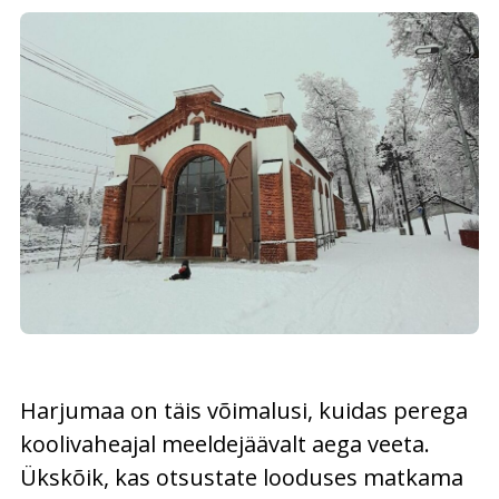
Harjumaa on täis võimalusi, kuidas perega
koolivaheajal meeldejäävalt aega veeta.
Ükskõik, kas otsustate looduses matkama