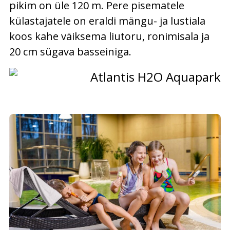
pikim on üle 120 m. Pere pisematele
külastajatele on eraldi mängu- ja lustiala
koos kahe väiksema liutoru, ronimisala ja
20 cm sügava basseiniga.