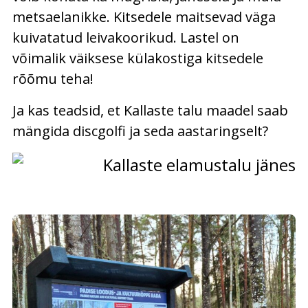
metsaelanikke. Kitsedele maitsevad väga
kuivatatud leivakoorikud. Lastel on
võimalik väiksese külakostiga kitsedele
rõõmu teha!
Ja kas teadsid, et Kallaste talu maadel saab
mängida discgolfi ja seda aastaringselt?