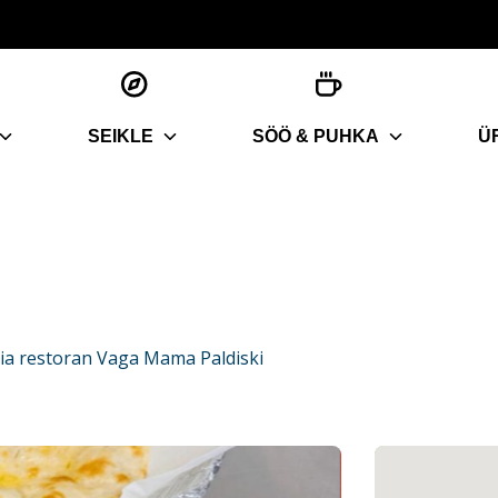
SEIKLE
SÖÖ & PUHKA
Ü
ia restoran Vaga Mama Paldiski