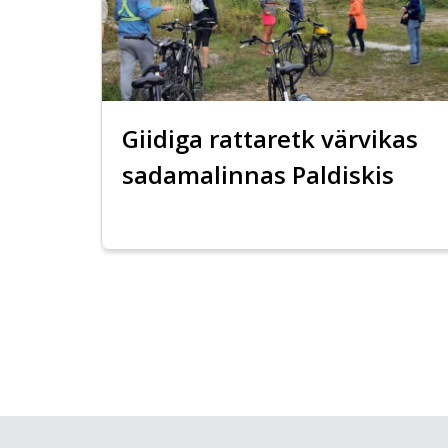
Giidiga rattaretk värvikas
sadamalinnas Paldiskis