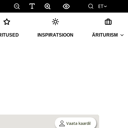
ET
RITUSED
INSPIRATSIOON
ÄRITURISM
Vaata kaardil