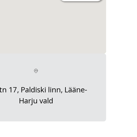
tn 17, Paldiski linn, Lääne-
Harju vald