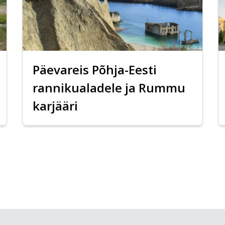
Päevareis Põhja-Eesti
rannikualadele ja Rummu
karjääri