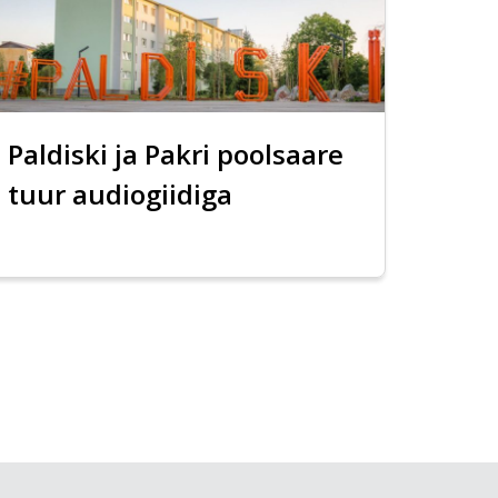
Paldiski ja Pakri poolsaare
tuur audiogiidiga