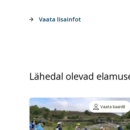
Vaata lisainfot
Lähedal olevad elamus
Vaata kaardil