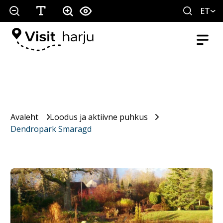
ET
Avaleht
Loodus ja aktiivne puhkus
Dendropark Smaragd