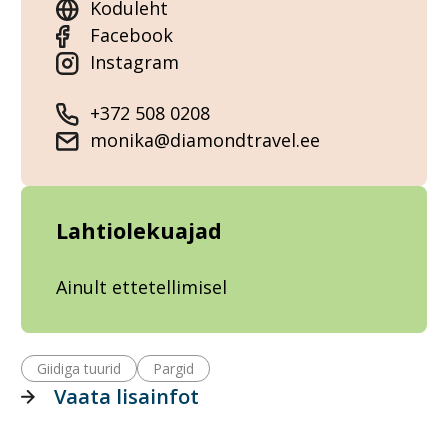
Koduleht
Facebook
Instagram
+372 508 0208
monika@diamondtravel.ee
Lahtiolekuajad
Ainult ettetellimisel
Giidiga tuurid
Pargid
Vaata lisainfot