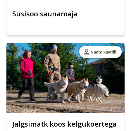
Susisoo saunamaja
Vaata kaardil
Jalgsimatk koos kelgukoertega