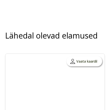
Lähedal olevad elamused
Vaata kaardil