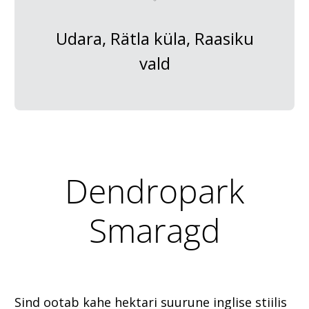
Udara, Rätla küla, Raasiku
vald
Dendropark
Smaragd
Sind ootab kahe hektari suurune inglise stiilis