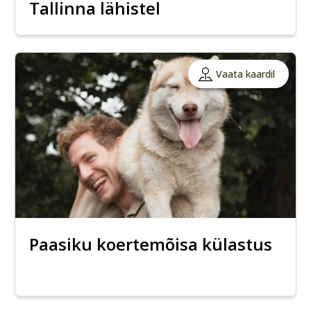
Tallinna lähistel
Vaata kaardil
Paasiku koertemõisa külastus