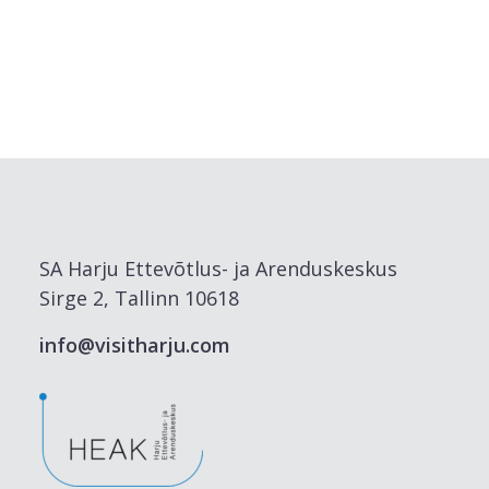
SA Harju Ettevõtlus- ja Arenduskeskus
Sirge 2, Tallinn 10618
info@visitharju.com