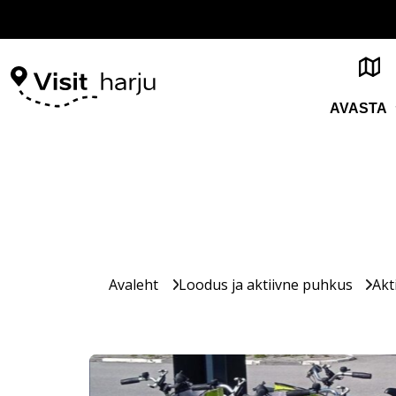
AVASTA
Avaleht
Loodus ja aktiivne puhkus
Akt