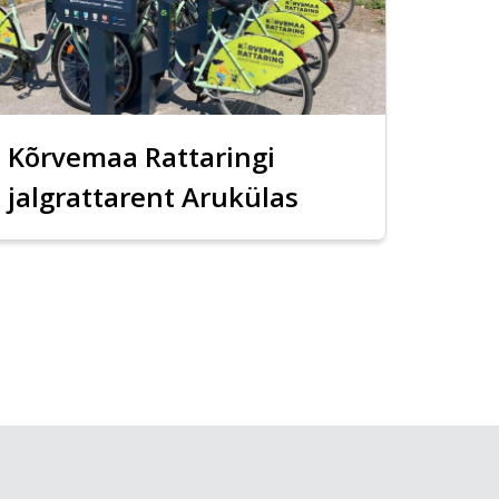
Kõrvemaa Rattaringi
jalgrattarent Arukülas