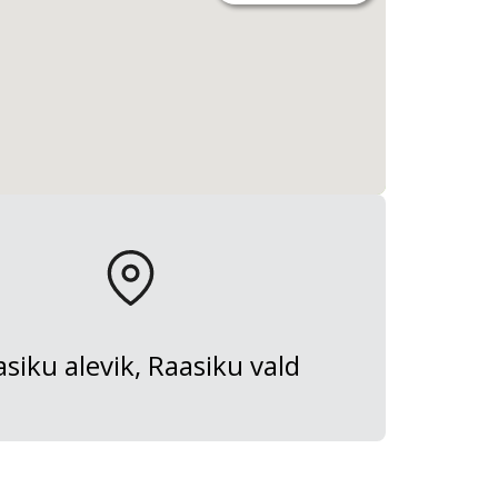
siku alevik, Raasiku vald