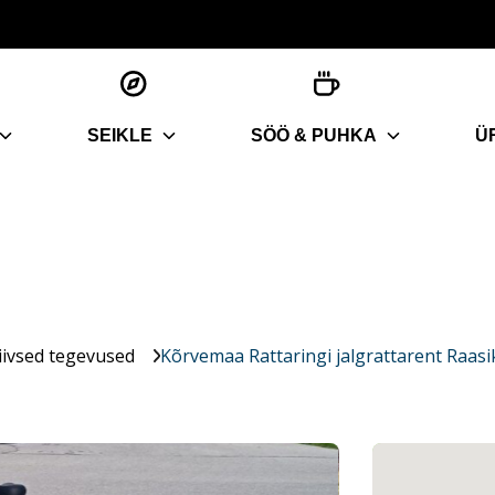
SEIKLE
SÖÖ & PUHKA
Ü
iivsed tegevused
Kõrvemaa Rattaringi jalgrattarent Raasi