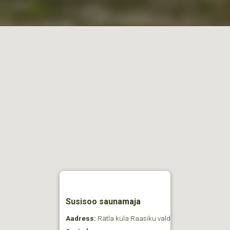
Susisoo saunamaja
Aadress:
Rätla küla Raasiku vald