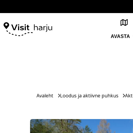
AVASTA
Avaleht
Loodus ja aktiivne puhkus
Akt