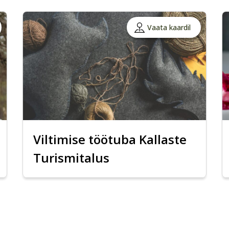
Vaata kaardil
Viltimise töötuba Kallaste
Turismitalus