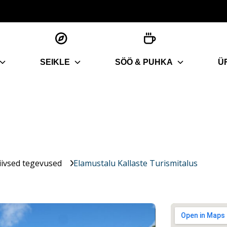
SEIKLE
SÖÖ & PUHKA
Ü
iivsed tegevused
Elamustalu Kallaste Turismitalus