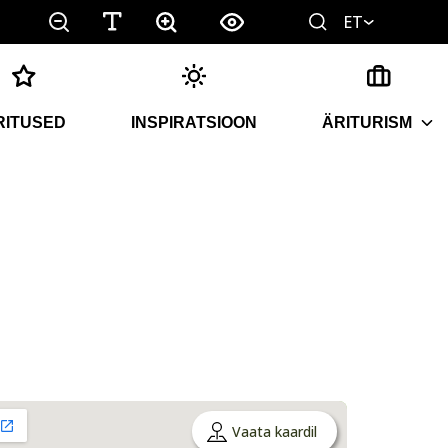
ET
RITUSED
INSPIRATSIOON
ÄRITURISM
Vaata kaardil