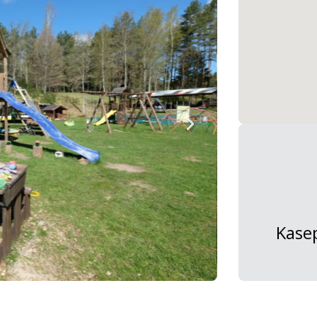
Kasep