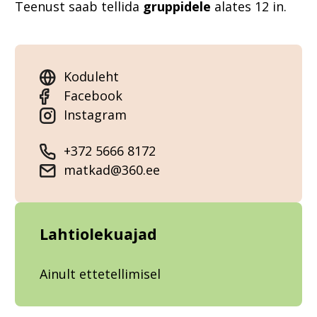
Teenust saab tellida
gruppidele
alates 12 in.
Koduleht
Facebook
Instagram
+372 5666 8172
matkad@360.ee
Lahtiolekuajad
Ainult ettetellimisel