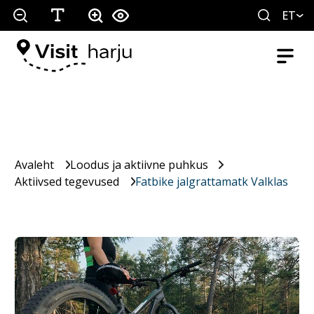
ET
Avaleht
Loodus ja aktiivne puhkus
Aktiivsed tegevused
Fatbike jalgrattamatk Valklas