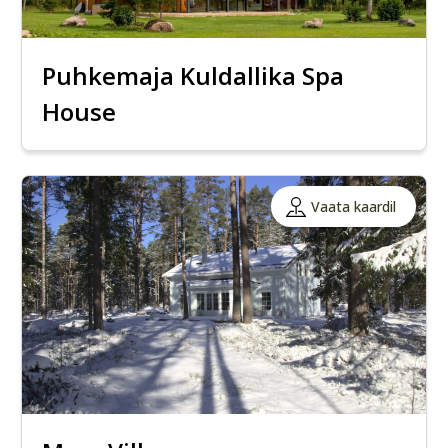
Puhkemaja Kuldallika Spa
House
Vaata kaardil