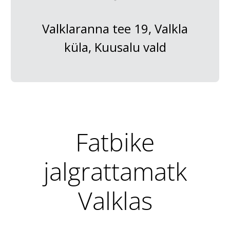
Valklaranna tee 19, Valkla
küla, Kuusalu vald
Fatbike
jalgrattamatk
Valklas