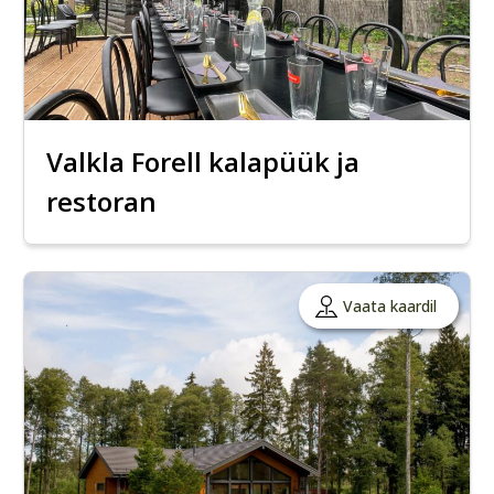
Valkla Forell kalapüük ja
restoran
Vaata kaardil