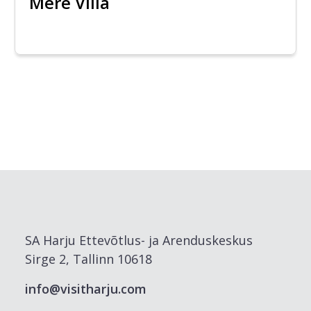
Mere Villa
SA Harju Ettevõtlus- ja Arenduskeskus
Sirge 2, Tallinn 10618
info@visitharju.com