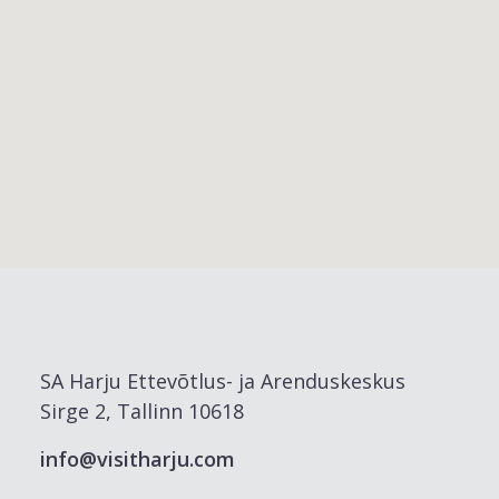
SA Harju Ettevõtlus- ja Arenduskeskus
Sirge 2, Tallinn 10618
info@visitharju.com