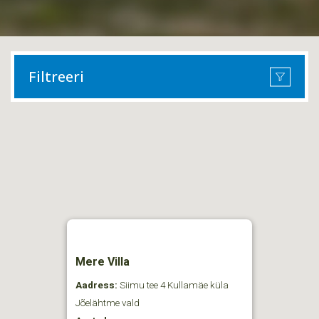
Filtreeri
Mere Villa
Aadress:
Siimu tee 4 Kullamäe küla
Jõelähtme vald