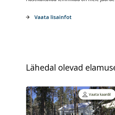
Vaata lisainfot
Lähedal olevad elamus
Vaata kaardil