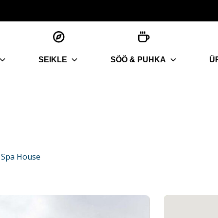
SEIKLE
SÖÖ & PUHKA
Ü
a Spa House