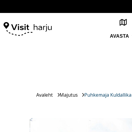
AVASTA
Avaleht
Majutus
Puhkemaja Kuldallik