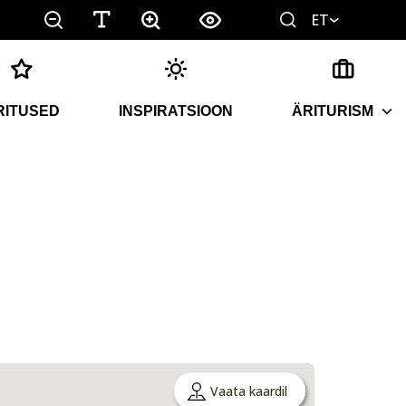
ET
RITUSED
INSPIRATSIOON
ÄRITURISM
Vaata kaardil