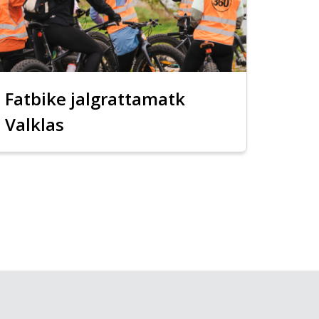
Fatbike jalgrattamatk
Valklas