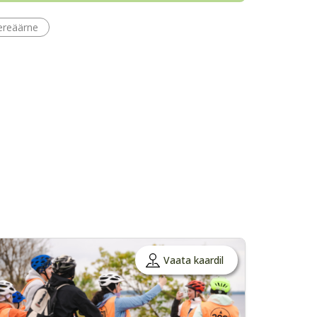
reäärne
Vaata kaardil