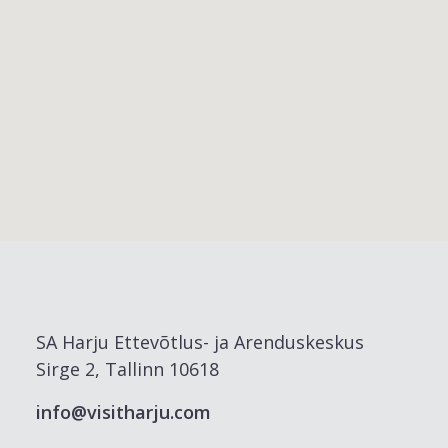
SA Harju Ettevõtlus- ja Arenduskeskus
Sirge 2, Tallinn 10618
info@visitharju.com