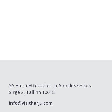
SA Harju Ettevõtlus- ja Arenduskeskus
Sirge 2, Tallinn 10618
info@visitharju.com