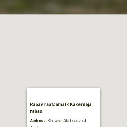
Rabav räätsamatk Kakerdaja
rabas
Aadress:
Kiruvere küla Kose vald