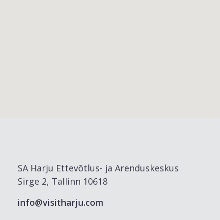
SA Harju Ettevõtlus- ja Arenduskeskus
Sirge 2, Tallinn 10618
info@visitharju.com