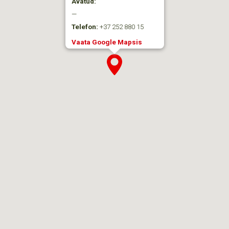
Avatud:
—
Telefon:
+37 252 880 15
Vaata Google Mapsis