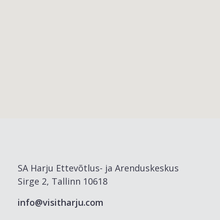
SA Harju Ettevõtlus- ja Arenduskeskus
Sirge 2, Tallinn 10618
info@visitharju.com