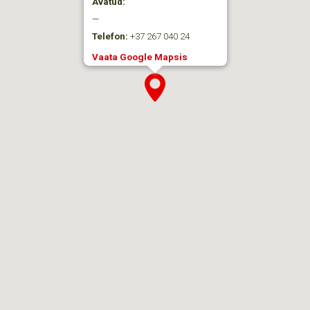
Avatud:
—
Telefon:
+37 267 040 24
Vaata Google Mapsis