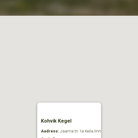
Kohvik Kegel
Aadress:
Jaama tn 1a Keila linn