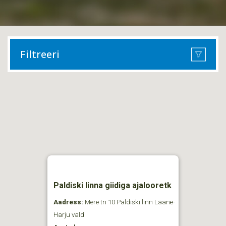
Filtreeri
Paldiski linna giidiga ajalooretk
Aadress:
Mere tn 10 Paldiski linn Lääne-
Harju vald