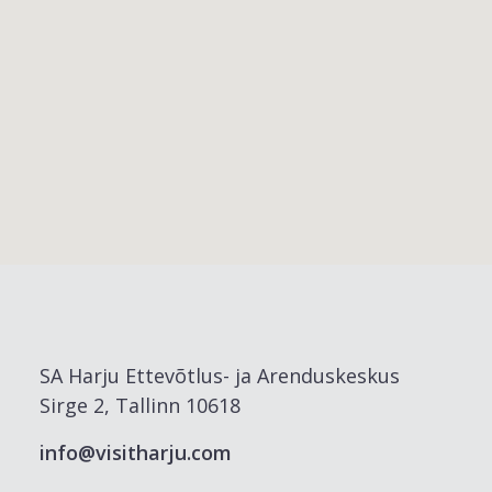
SA Harju Ettevõtlus- ja Arenduskeskus
Sirge 2, Tallinn 10618
info@visitharju.com