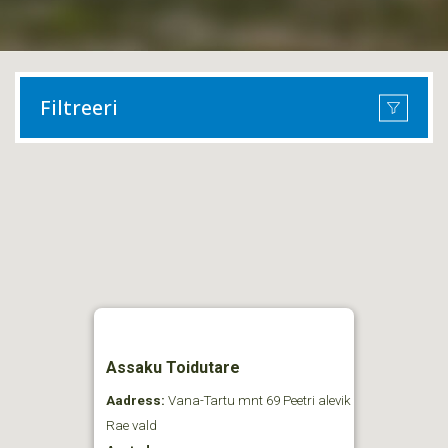
Filtreeri
Assaku Toidutare
Aadress:
Vana-Tartu mnt 69 Peetri alevik
Rae vald