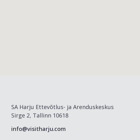
SA Harju Ettevõtlus- ja Arenduskeskus
Sirge 2, Tallinn 10618
info@visitharju.com