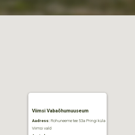
Viimsi Vabaõhumuuseum
Aadress:
Rohuneeme tee 53a Pringi küla
Viimsi vald