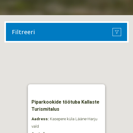
Filtreeri
Piparkookide töötuba Kallaste
Turismitalus
Aadress:
Kasepere küla Lääne-Harju
vald