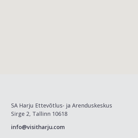
SA Harju Ettevõtlus- ja Arenduskeskus
Sirge 2, Tallinn 10618
info@visitharju.com